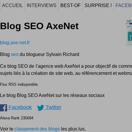
ACCUEIL
INTERVIEWS
BEST-OF
SURPRISE !
FACEB
Blog SEO AxeNet
blog.axe-net.fr
Blog
seo
du blogueur Sylvain Richard
Ce blog SEO de l'agence web AxeNet a pour objectif de commu
sujets liés à la création de site web, au référencement et webma
Flux RSS indisponible
Le blog Blog SEO AxeNet sur les réseaux sociaux
Facebook
Twitter
Alexa Rank 235694
Voir le
classement des blogs
les plus lus.