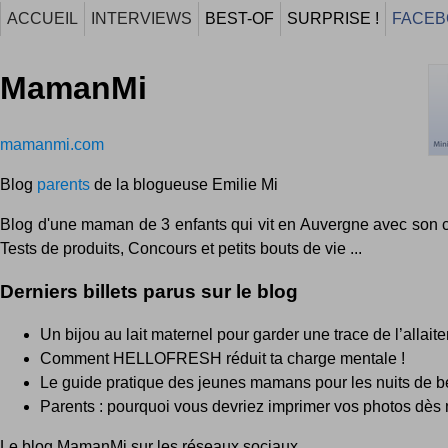
ACCUEIL
INTERVIEWS
BEST-OF
SURPRISE !
FACEB
MamanMi
mamanmi.com
Blog
parents
de la blogueuse Emilie Mi
Blog d'une maman de 3 enfants qui vit en Auvergne avec son ch
Tests de produits, Concours et petits bouts de vie ...
Derniers billets parus sur le blog
Un bijou au lait maternel pour garder une trace de l’allait
Comment HELLOFRESH réduit ta charge mentale !
Le guide pratique des jeunes mamans pour les nuits de 
Parents : pourquoi vous devriez imprimer vos photos dès 
Le blog MamanMi sur les réseaux sociaux