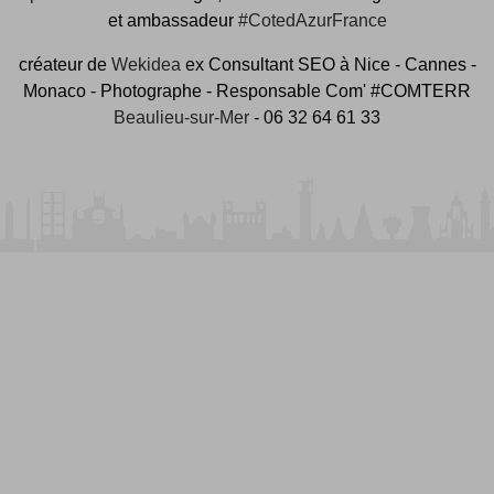
et ambassadeur
#CotedAzurFrance
créateur de
Wekidea
ex Consultant SEO à Nice - Cannes -
Monaco - Photographe - Responsable Com' #COMTERR
Beaulieu-sur-Mer
- 06 32 64 61 33