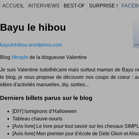
ACCUEIL
INTERVIEWS
BEST-OF
SURPRISE !
FACEB
Bayu le hibou
bayulehibou.wordpress.com
Blog
lifestyle
de la blogueuse Valentine
Je suis Valentine ludothécaire mais surtout maman de Bayu n
le blog, je vous propose de découvrir nos coups de coeur : avi
idées d'activités manuelles, diy, sorties...
Derniers billets parus sur le blog
[DIY] lumignons d’Halloween
Tableau chauve-souris
[Avis livre] Le livre pour tout savoir sur les chevaux SIM
[Avis livre] Mon premier jour d’école de Debi Gliori et Ali