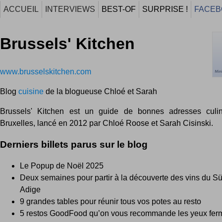
ACCUEIL
INTERVIEWS
BEST-OF
SURPRISE !
FACEB
Brussels' Kitchen
www.brusselskitchen.com
Blog
cuisine
de la blogueuse Chloé et Sarah
Brussels' Kitchen est un guide de bonnes adresses culi
Bruxelles, lancé en 2012 par Chloé Roose et Sarah Cisinski.
Derniers billets parus sur le blog
Le Popup de Noël 2025
Deux semaines pour partir à la découverte des vins du Südt
Adige
9 grandes tables pour réunir tous vos potes au resto
5 restos GoodFood qu’on vous recommande les yeux fer