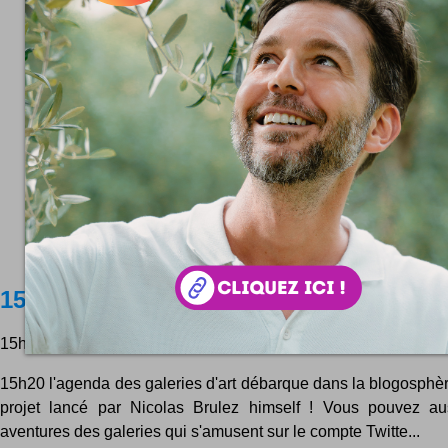
15h20
15h20 c'est un blog et surtout un agenda : c'est d'ailleurs marq
15h20 l'agenda des galeries d'art débarque dans la blogosphèr
projet lancé par Nicolas Brulez himself ! Vous pouvez aus
aventures des galeries qui s'amusent sur le compte Twitte...