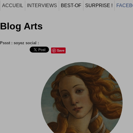
ACCUEIL
INTERVIEWS
BEST-OF
SURPRISE !
FACEB
Blog Arts
Pssst : soyez social :
Save