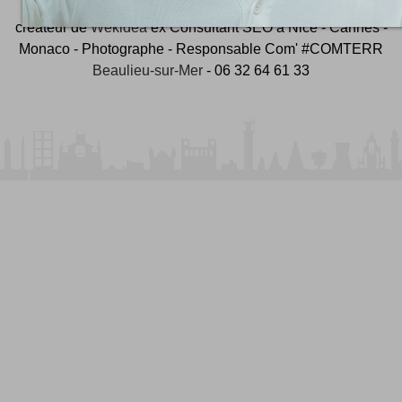
créateur de
Wekidea
ex Consultant SEO à Nice - Cannes -
Monaco - Photographe - Responsable Com' #COMTERR
Beaulieu-sur-Mer
- 06 32 64 61 33