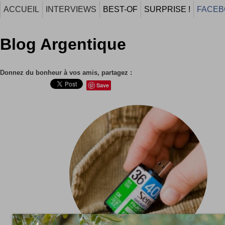
ACCUEIL
INTERVIEWS
BEST-OF
SURPRISE !
FACEB
Blog Argentique
Donnez du bonheur à vos amis, partagez :
Save