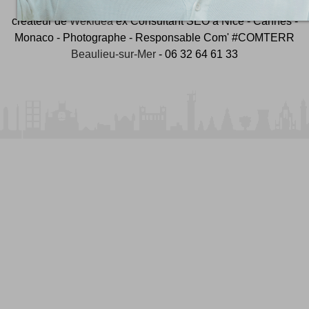
créateur de
Wekidea
ex Consultant SEO à Nice - Cannes -
Monaco - Photographe - Responsable Com' #COMTERR
Beaulieu-sur-Mer
- 06 32 64 61 33