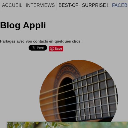
ACCUEIL
INTERVIEWS
BEST-OF
SURPRISE !
FACEB
Blog Appli
Partagez avec vos contacts en quelques clics :
Save