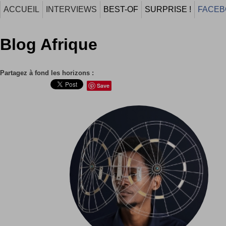
ACCUEIL
INTERVIEWS
BEST-OF
SURPRISE !
FACEB
Blog Afrique
Partagez à fond les horizons :
Save