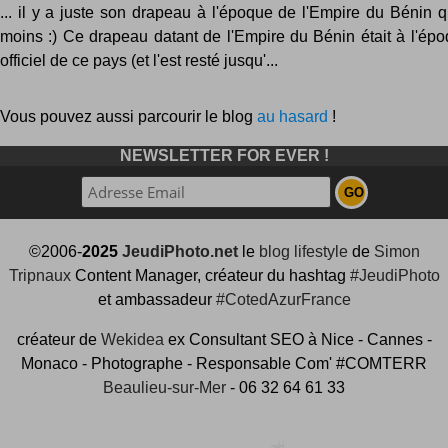
... il y a juste son drapeau à l'époque de l'Empire du Bénin q
moins :) Ce drapeau datant de l'Empire du Bénin était à l'ép
officiel de ce pays (et l'est resté jusqu'...
Vous pouvez aussi parcourir le blog
au hasard
!
NEWSLETTER FOR EVER !
©2006-
2025
JeudiPhoto.net
le
blog lifestyle
de
Simon
Tripnaux
Content Manager, créateur du hashtag
#JeudiPhoto
et ambassadeur
#CotedAzurFrance
créateur de
Wekidea
ex Consultant SEO à Nice - Cannes -
Monaco - Photographe - Responsable Com' #COMTERR
Beaulieu-sur-Mer
- 06 32 64 61 33