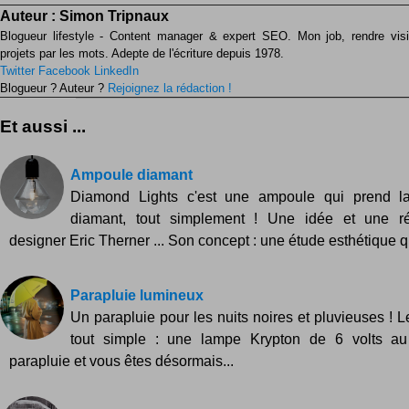
Auteur :
Simon Tripnaux
Blogueur lifestyle - Content manager & expert SEO. Mon job, rendre visib
projets par les mots. Adepte de l'écriture depuis 1978.
Twitter
Facebook
LinkedIn
Blogueur ? Auteur ?
Rejoignez la rédaction !
Et aussi ...
Ampoule diamant
Diamond Lights c'est une ampoule qui prend l
diamant, tout simplement ! Une idée et une ré
designer Eric Therner ... Son concept : une étude esthétique q
Parapluie lumineux
Un parapluie pour les nuits noires et pluvieuses ! L
tout simple : une lampe Krypton de 6 volts a
parapluie et vous êtes désormais...