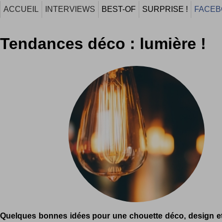
ACCUEIL
INTERVIEWS
BEST-OF
SURPRISE !
FACEB
Tendances déco : lumière !
Quelques bonnes idées pour une chouette déco, design et 