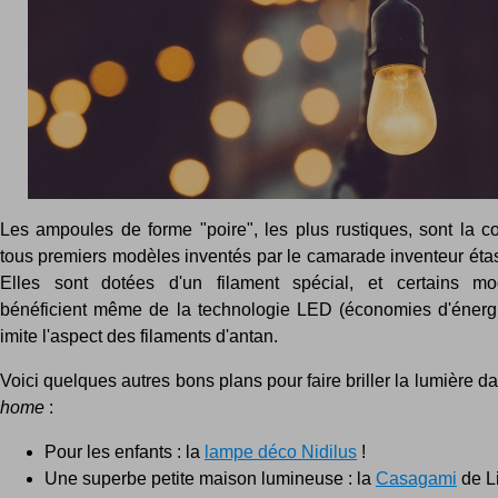
Les ampoules de forme "poire", les plus rustiques, sont la co
tous premiers modèles inventés par le camarade inventeur éta
Elles sont dotées d'un filament spécial, et certains mo
bénéficient même de la technologie LED (économies d'énerg
imite l'aspect des filaments d'antan.
Voici quelques autres bons plans pour faire briller la lumière d
home
:
Pour les enfants : la
lampe déco Nidilus
!
Une superbe petite maison lumineuse : la
Casagami
de L