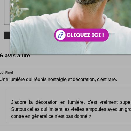
6 avis à lire
Loi Pinel
Une lumière qui réunis nostalgie et décoration, c'est rare.
J'adore la décoration en lumière, c'est vraiment super 
Surtout celles qui imitent les vielles ampoules avec un gro
contre en général ce n'est pas donné :/