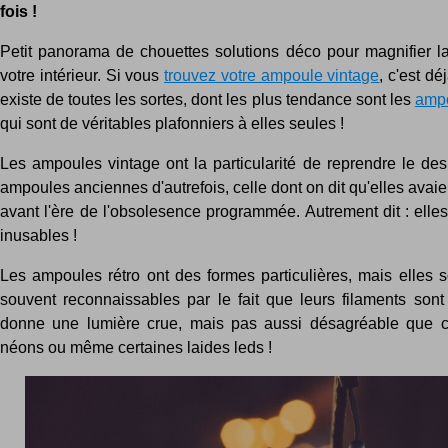
fois !
Petit panorama de chouettes solutions déco pour magnifier l
votre intérieur. Si vous
trouvez votre ampoule vintage
, c'est dé
existe de toutes les sortes, dont les plus tendance sont les
ampo
qui sont de véritables plafonniers à elles seules !
Les ampoules vintage ont la particularité de reprendre le des
ampoules anciennes d'autrefois, celle dont on dit qu'elles avai
avant l'ère de l'obsolesence programmée. Autrement dit : elles
inusables !
Les ampoules rétro ont des formes particulières, mais elles 
souvent reconnaissables par le fait que leurs filaments sont 
donne une lumière crue, mais pas aussi désagréable que ce
néons ou même certaines laides leds !