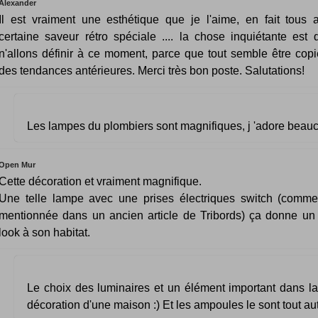
Alexander
Il est vraiment une esthétique que je l'aime, en fait tous 
certaine saveur rétro spéciale .... la chose inquiétante est
n'allons définir à ce moment, parce que tout semble être copié
des tendances antérieures. Merci très bon poste. Salutations!
Les lampes du plombiers sont magnifiques, j 'adore beauc
Open Mur
Cette décoration et vraiment magnifique.
Une telle lampe avec une prises électriques switch (comme
mentionnée dans un ancien article de Tribords) ça donne u
look à son habitat.
Le choix des luminaires et un élément important dans la
décoration d'une maison :) Et les ampoules le sont tout aut