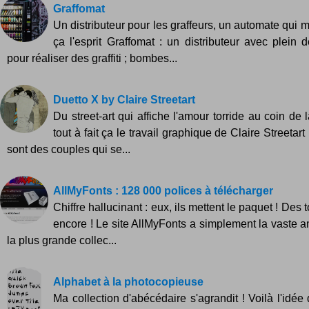
Graffomat
Un distributeur pour les graffeurs, un automate qui m
ça l'esprit Graffomat : un distributeur avec plein
pour réaliser des graffiti ; bombes...
Duetto X by Claire Streetart
Du street-art qui affiche l'amour torride au coin de 
tout à fait ça le travail graphique de Claire Streetart
sont des couples qui se...
AllMyFonts : 128 000 polices à télécharger
Chiffre hallucinant : eux, ils mettent le paquet ! Des 
encore ! Le site AllMyFonts a simplement la vaste am
la plus grande collec...
Alphabet à la photocopieuse
Ma collection d'abécédaire s'agrandit ! Voilà l'idé