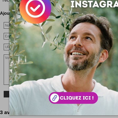
l'écrire, le Made in France recèle très souvent de véritables pép
Ajoutez votre avis !
3 avis à lire