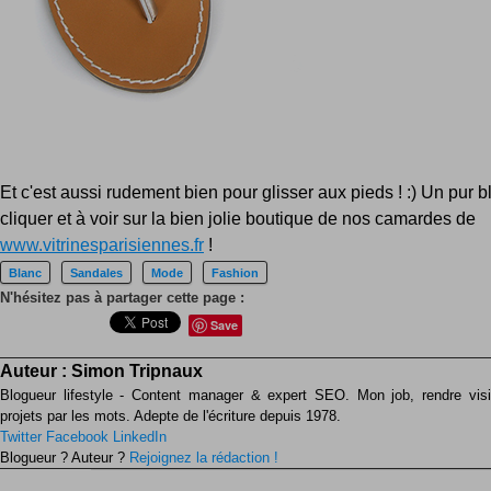
Et c'est aussi rudement bien pour glisser aux pieds ! :) Un pur b
cliquer et à voir sur la bien jolie boutique de nos camardes de
www.vitrinesparisiennes.fr
!
Blanc
Sandales
Mode
Fashion
N'hésitez pas à partager cette page :
Save
Auteur :
Simon Tripnaux
Blogueur lifestyle - Content manager & expert SEO. Mon job, rendre visib
projets par les mots. Adepte de l'écriture depuis 1978.
Twitter
Facebook
LinkedIn
Blogueur ? Auteur ?
Rejoignez la rédaction !