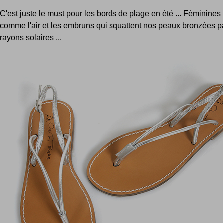
C'est juste le must pour les bords de plage en été ... Féminines
comme l'air et les embruns qui squattent nos peaux bronzées pa
rayons solaires ...