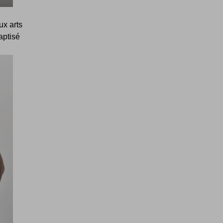
ux arts
aptisé