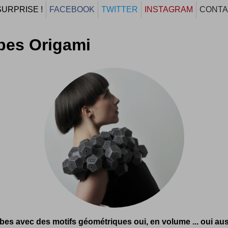
SURPRISE !
FACEBOOK
TWITTER
INSTAGRAM
CONTA
bes Origami
bes avec des motifs géométriques oui, en volume ... oui aus