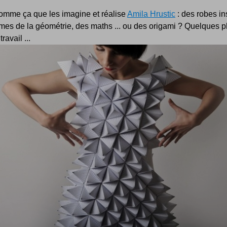
comme ça que les imagine et réalise
Amila Hrustic
: des robes in
mes de la géométrie, des maths ... ou des origami ? Quelques 
ravail ...