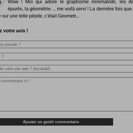
Wow ! Moi qui adore le graphisme minimaliste, les d
épurés, la géométrie ... me voilà servi ! La dernière fois que 
sur une telle pépite, c'était Geometr...
 votre avis !