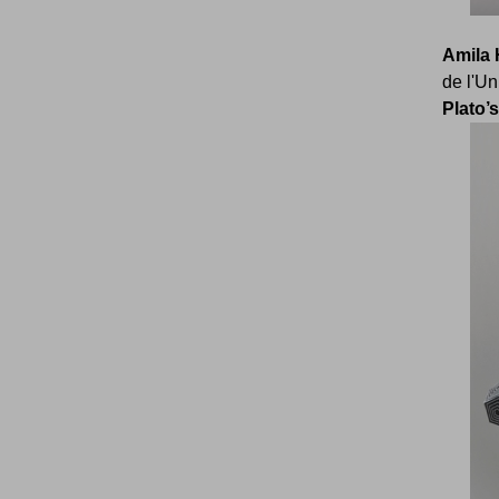
Amila 
de l'Un
Plato’