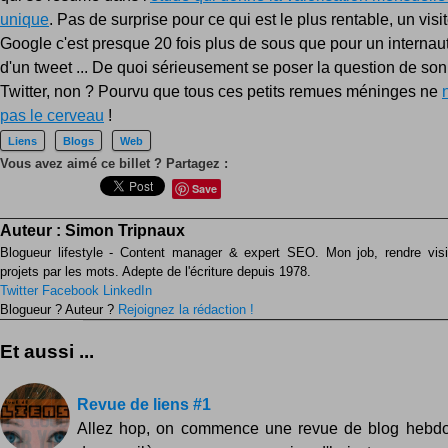
unique
. Pas de surprise pour ce qui est le plus rentable, un vis
Google c'est presque 20 fois plus de sous que pour un internaut
d'un tweet ... De quoi sérieusement se poser la question de so
Twitter, non ? Pourvu que tous ces petits remues méninges ne
pas le cerveau
!
Liens
Blogs
Web
Vous avez aimé ce billet ? Partagez :
Save
Auteur :
Simon Tripnaux
Blogueur lifestyle - Content manager & expert SEO. Mon job, rendre visib
projets par les mots. Adepte de l'écriture depuis 1978.
Twitter
Facebook
LinkedIn
Blogueur ? Auteur ?
Rejoignez la rédaction !
Et aussi ...
Revue de liens #1
Allez hop, on commence une revue de blog hebdo