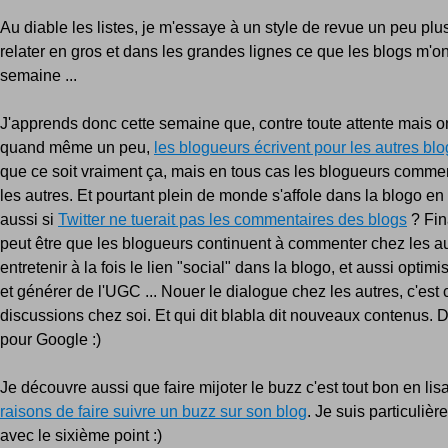
Au diable les listes, je m'essaye à un style de revue un peu plus
relater en gros et dans les grandes lignes ce que les blogs m'on
semaine ...
J'apprends donc cette semaine que, contre toute attente mais on
quand même un peu,
les blogueurs écrivent pour les autres bl
que ce soit vraiment ça, mais en tous cas les blogueurs comme
les autres. Et pourtant plein de monde s'affole dans la blogo 
aussi si
Twitter ne tuerait pas les commentaires des blogs
? Fin
peut être que les blogueurs continuent à commenter chez les a
entretenir à la fois le lien "social" dans la blogo, et aussi optim
et générer de l'UGC ... Nouer le dialogue chez les autres, c'est 
discussions chez soi. Et qui dit blabla dit nouveaux contenus.
pour Google :)
Je découvre aussi que faire mijoter le buzz c'est tout bon en lis
raisons de faire suivre un buzz sur son blog
. Je suis particuliè
avec le sixième point :)