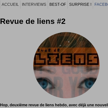
ACCUEIL
INTERVIEWS
BEST-OF
SURPRISE !
FACEB
Revue de liens #2
Hop, deuxième revue de liens hebdo, avec déjà une nouvell