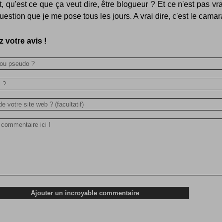
it, qu'est ce que ça veut dire, être blogueur ? Et ce n'est pas vr
estion que je me pose tous les jours. A vrai dire, c'est le camar
 votre avis !