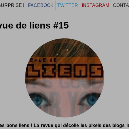
SURPRISE !
FACEBOOK
TWITTER
INSTAGRAM
CONTA
ue de liens #15
es bons liens ! La revue qui décolle les pixels des blogs l