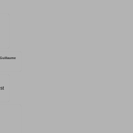
Guillaume
st