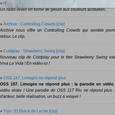
»
Radio-réveil Gélule
Un radio-réveil en forme de gélule aux couleurs acidulées.
»
Archive : Controlling Crowds [clip]
Archive nous offre un Controlling Crowds qui semble prom
retour. Le clip.
»
Coldplay : Strawberry Swing [clip]
Nouveau clip de Coldplay pour le titre Strawberry Swing extr
Viva La Vida ! En vidéo ici !
»
OSS 187, Limoges ne répond plus
OSS 187, Limoges ne répond plus : la parodie en vidéo
vidéo virale ! Une parodie de OSS 117 Rio ne répond plus .
d'acteur, belle réalisation, un buzz à relayer !
»
Tryo : El Dulce de Leche [clip]