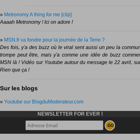
»
Metronomy A thing for me [clip]
Aaaah Metronomy ! Ici on adore !
»
MSN.fr va fondre pour la journée de la Terre ?
Des fois, y'a des buzz où le viral sent aussi un peu la commu
trompe peut être, mais y'a comme une idée de buzz commerc
MSN là ! Vidéo sur Youtube autour du message le 22 avril, sur
Rien que ça !
Sur les blogs
»
Youtube sur BlogduModerateur.com
NEWSLETTER FOR EVER !