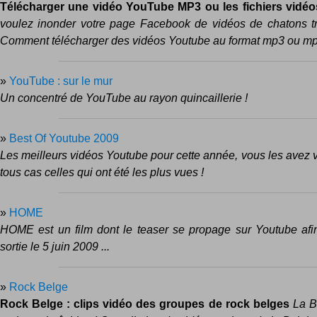
Télécharger une vidéo YouTube MP3 ou les fichiers vidé
voulez inonder votre page Facebook de vidéos de chatons t
Comment télécharger des vidéos Youtube au format mp3 ou m
»
YouTube : sur le mur
Un concentré de YouTube au rayon quincaillerie !
»
Best Of Youtube 2009
Les meilleurs vidéos Youtube pour cette année, vous les avez 
tous cas celles qui ont été les plus vues !
»
HOME
HOME est un film dont le teaser se propage sur Youtube afi
sortie le 5 juin 2009 ...
»
Rock Belge
Rock Belge : clips vidéo des groupes de rock belges
La B