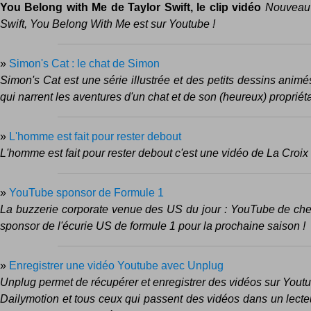
You Belong with Me de Taylor Swift, le clip vidéo
Nouveau 
Swift, You Belong With Me est sur Youtube !
»
Simon's Cat : le chat de Simon
Simon's Cat est une série illustrée et des petits dessins anim
qui narrent les aventures d'un chat et de son (heureux) propriétai
»
L'homme est fait pour rester debout
L'homme est fait pour rester debout c'est une vidéo de La Croi
»
YouTube sponsor de Formule 1
La buzzerie corporate venue des US du jour : YouTube de ch
sponsor de l'écurie US de formule 1 pour la prochaine saison !
»
Enregistrer une vidéo Youtube avec Unplug
Unplug permet de récupérer et enregistrer des vidéos sur Yout
Dailymotion et tous ceux qui passent des vidéos dans un lecte