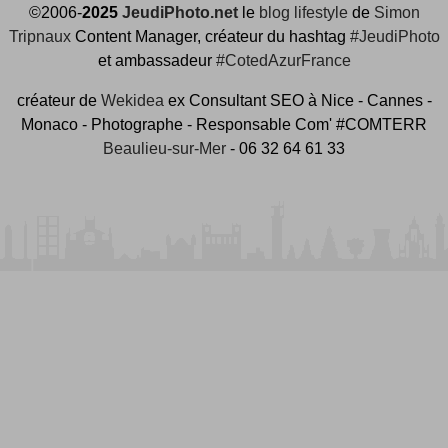
©2006-
2025
JeudiPhoto.net
le
blog lifestyle
de
Simon
Tripnaux
Content Manager, créateur du hashtag
#JeudiPhoto
et ambassadeur
#CotedAzurFrance
créateur de
Wekidea
ex Consultant SEO à Nice - Cannes -
Monaco - Photographe - Responsable Com' #COMTERR
Beaulieu-sur-Mer
- 06 32 64 61 33