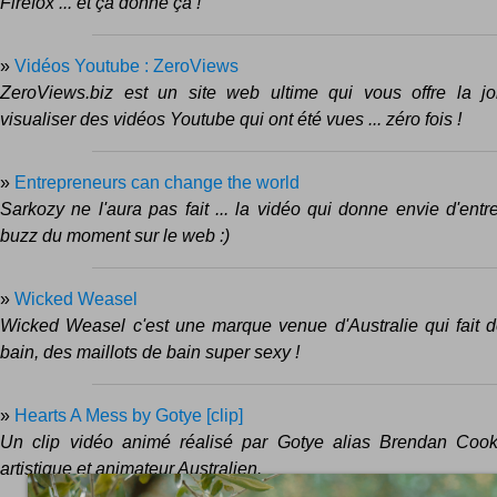
Firefox ... et ça donne ça !
»
Vidéos Youtube : ZeroViews
ZeroViews.biz est un site web ultime qui vous offre la jo
visualiser des vidéos Youtube qui ont été vues ... zéro fois !
»
Entrepreneurs can change the world
Sarkozy ne l'aura pas fait ... la vidéo qui donne envie d'entr
buzz du moment sur le web :)
»
Wicked Weasel
Wicked Weasel c'est une marque venue d'Australie qui fait d
bain, des maillots de bain super sexy !
»
Hearts A Mess by Gotye [clip]
Un clip vidéo animé réalisé par Gotye alias Brendan Cook,
artistique et animateur Australien.