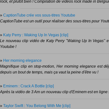
rock, et plutôt bien ! Compilation de vidéos rock made in Belgiu
»
CaptionTube crée vos sous-titres Youtube
CaptionTube est un outil pour réaliser des sous-titres pour You
»
Katy Perry : Waking Up In Vegas [clip]
Le nouveau clip vidéo de Katy Perry "Waking Up In Vegas" es
Youtube !
»
Her morning elegance
Magnifique clip en stop-motion, Her morning elegance est dé
depuis un bout de temps, mais ça vaut la peine d'être vu !
»
Eminem : Crack A Bottle [clip]
Après la vidéo de 3 Am un nouveau clip d'Eminem est en ligne 
»
Taylor Swift : You Belong With Me [clip]