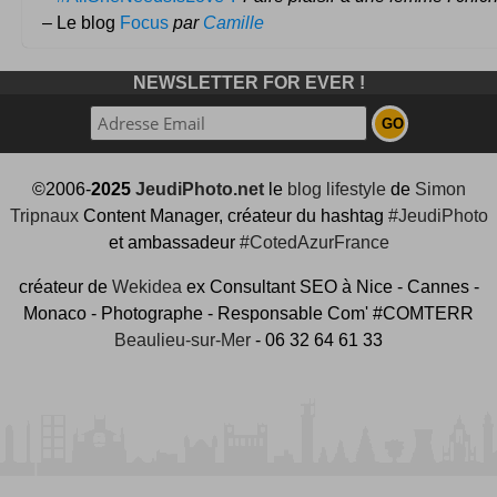
– Le blog
Focus
par
Camille
NEWSLETTER FOR EVER !
©2006-
2025
JeudiPhoto.net
le
blog lifestyle
de
Simon
Tripnaux
Content Manager, créateur du hashtag
#JeudiPhoto
et ambassadeur
#CotedAzurFrance
créateur de
Wekidea
ex Consultant SEO à Nice - Cannes -
Monaco - Photographe - Responsable Com' #COMTERR
Beaulieu-sur-Mer
- 06 32 64 61 33