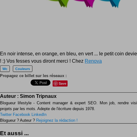
En noir intense, en orange, en bleu, en vert ... le petit coin devie
! :) Vos fesses vous diront merci ! Chez
Renova
Wc
Couleurs
Propagez ce billet sur les réseaux :
Save
Auteur :
Simon Tripnaux
Blogueur lifestyle - Content manager & expert SEO. Mon job, rendre visib
projets par les mots. Adepte de l'écriture depuis 1978.
Twitter
Facebook
LinkedIn
Blogueur ? Auteur ?
Rejoignez la rédaction !
Et aussi ...