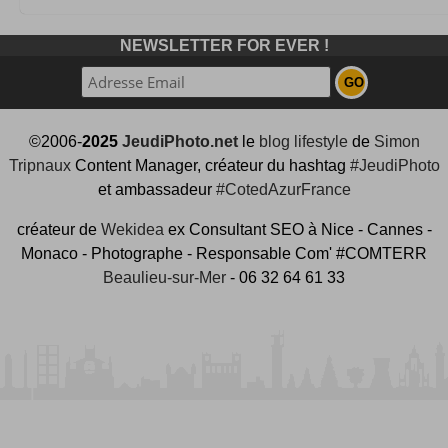
NEWSLETTER FOR EVER !
©2006-
2025
JeudiPhoto.net
le
blog lifestyle
de
Simon
Tripnaux
Content Manager, créateur du hashtag
#JeudiPhoto
et ambassadeur
#CotedAzurFrance
créateur de
Wekidea
ex Consultant SEO à Nice - Cannes -
Monaco - Photographe - Responsable Com' #COMTERR
Beaulieu-sur-Mer
- 06 32 64 61 33