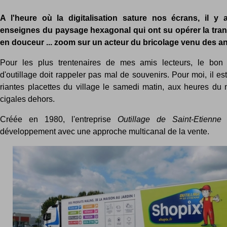
A l'heure où la digitalisation sature nos écrans, il y
enseignes du paysage hexagonal qui ont su opérer la trans
en douceur ... zoom sur un acteur du bricolage venu des a
Pour les plus trentenaires de mes amis lecteurs, le bon
d'outillage doit rappeler pas mal de souvenirs. Pour moi, il 
riantes placettes du village le samedi matin, aux heures du 
cigales dehors.
Créée en 1980, l'entreprise
Outillage de Saint-Etienne
c
développement avec une approche multicanal de la vente.