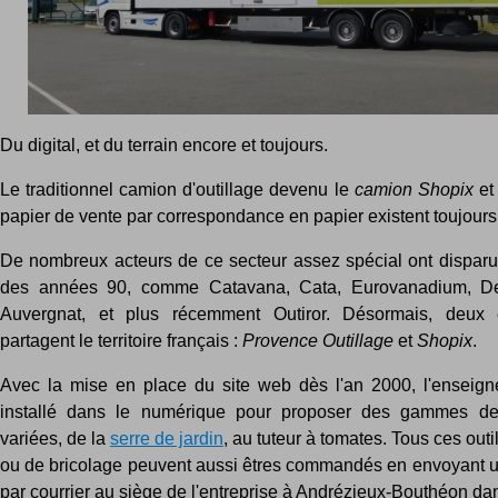
Du digital, et du terrain encore et toujours.
Le traditionnel camion d'outillage devenu le
camion Shopix
et
papier de vente par correspondance en papier existent toujours
De nombreux acteurs de ce secteur assez spécial ont disparus
des années 90, comme Catavana, Cata, Eurovanadium, Delta
Auvergnat, et plus récemment Outiror. Désormais, deux
partagent le territoire français :
Provence Outillage
et
Shopix
.
Avec la mise en place du site web dès l'an 2000, l'enseign
installé dans le numérique pour proposer des gammes de 
variées, de la
serre de jardin
, au tuteur à tomates. Tous ces outi
ou de bricolage peuvent aussi êtres commandés en envoyant
par courrier au siège de l'entreprise à Andrézieux-Bouthéon dan