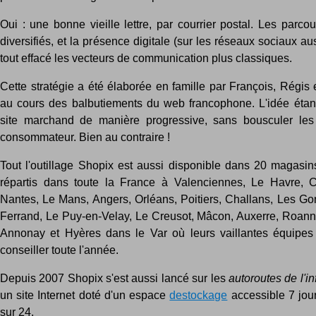
Oui : une bonne vieille lettre, par courrier postal. Les parcou
diversifiés, et la présence digitale (sur les réseaux sociaux au
tout effacé les vecteurs de communication plus classiques.
Cette stratégie a été élaborée en famille par François, Régis
au cours des balbutiements du web francophone. L'idée étant 
site marchand de manière progressive, sans bousculer les
consommateur. Bien au contraire !
Tout l'outillage Shopix est aussi disponible dans 20 magasin
répartis dans toute la France à Valenciennes, Le Havre, 
Nantes, Le Mans, Angers, Orléans, Poitiers, Challans, Les Go
Ferrand, Le Puy-en-Velay, Le Creusot, Mâcon, Auxerre, Roann
Annonay et Hyères dans le Var où leurs vaillantes équipes
conseiller toute l'année.
Depuis 2007 Shopix s'est aussi lancé sur les
autoroutes de l'i
un site Internet doté d'un espace
destockage
accessible 7 jour
sur 24.