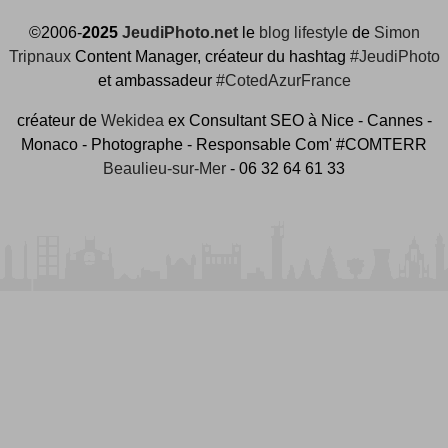
©2006-
2025
JeudiPhoto.net
le
blog lifestyle
de
Simon
Tripnaux
Content Manager, créateur du hashtag
#JeudiPhoto
et ambassadeur
#CotedAzurFrance
créateur de
Wekidea
ex Consultant SEO à Nice - Cannes -
Monaco - Photographe - Responsable Com' #COMTERR
Beaulieu-sur-Mer
- 06 32 64 61 33