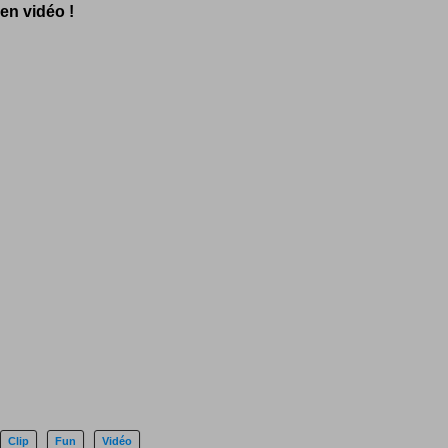
en vidéo !
Clip
Fun
Vidéo