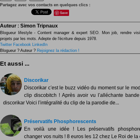
Partagez avec vos contacts en quelques clics :
Save
Auteur :
Simon Tripnaux
Blogueur lifestyle - Content manager & expert SEO. Mon job, rendre visib
projets par les mots. Adepte de l'écriture depuis 1978.
Twitter
Facebook
LinkedIn
Blogueur ? Auteur ?
Rejoignez la rédaction !
Et aussi ...
Discorikar
Discorikar c'est le buzz vidéo du moment sur le mo
clip discobitch ! Après avoir vu l'alléchante ban
discorikar Voici l'intégralité du clip de la parodie de...
Préservatifs Phosphorescents
En voilà une idée ! Les préservatifs phosphor
changer vos nuits ! 8 euros les 12 chez Le Roi de la c