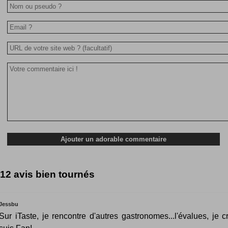
12 avis bien tournés
Jessbu
Sur iTaste, je rencontre d'autres gastronomes...l'évalues, je cr