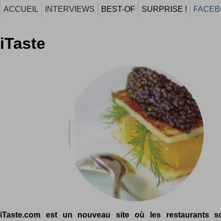
ACCUEIL
INTERVIEWS
BEST-OF
SURPRISE !
FACEB
iTaste
iTaste.com est un nouveau site où les restaurants so