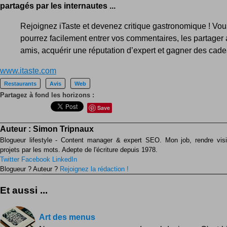
partagés par les internautes ...
Rejoignez iTaste et devenez critique gastronomique ! Vou
pourrez facilement entrer vos commentaires, les partager
amis, acquérir une réputation d’expert et gagner des cade
www.itaste.com
Restaurants
Avis
Web
Partagez à fond les horizons :
Save
Auteur :
Simon Tripnaux
Blogueur lifestyle - Content manager & expert SEO. Mon job, rendre visib
projets par les mots. Adepte de l'écriture depuis 1978.
Twitter
Facebook
LinkedIn
Blogueur ? Auteur ?
Rejoignez la rédaction !
Et aussi ...
Art des menus