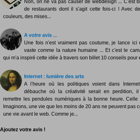
Non, on ne va pas causer de webdesign ... C'est b
de restaurants dont il s'agit cette fois-ci ! Avec d
couleurs, des mises...
A votre avis ...
Une fois n'est vraiment pas coutume, je lance ici
vaste comme la nature humaine ... Et c'est le ca
qui m'a inspiré cette idée à travers son billet 10 conseils pour e
Internet : lumière des arts
A l'heure où les politiques voient dans Interne
débauche où la créativité serait en perdition, i
remettre les pendules numériques à la bonne heure. Celle 
Imaginons, une vie que les moins de 20 ans ne peuvent pas co
une vie avant le web. Comme je...
Ajoutez votre avis !