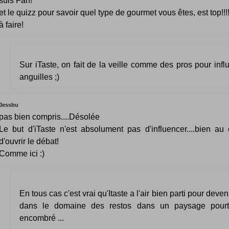
suis Fan!
et le quizz pour savoir quel type de gourmet vous êtes, est top!!!
à faire!
Sur iTaste, on fait de la veille comme des pros pour in
anguilles ;)
Jessbu
pas bien compris....Désolée
Le but d'iTaste n'est absolument pas d'influencer....bien au c
d'ouvrir le débat!
Comme ici :)
En tous cas c'est vrai qu'Itaste a l'air bien parti pour deven
dans le domaine des restos dans un paysage pourt
encombré ...