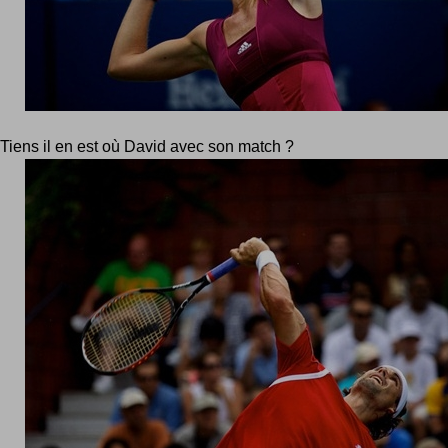
Tiens il en est où David avec son match ?