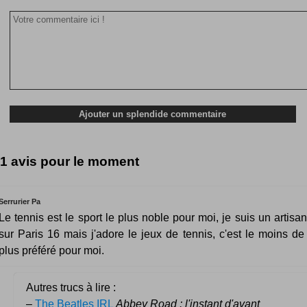
1 avis pour le moment
Serrurier Pa
Le tennis est le sport le plus noble pour moi, je suis un artisan
sur Paris 16 mais j'adore le jeux de tennis, c'est le moins de 
plus préféré pour moi.
Autres trucs à lire :
–
The Beatles IRL
Abbey Road : l'instant d'avant