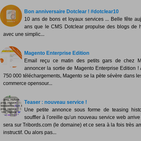
Bon anniversaire Dotclear ! #dotclear10
10 ans de bons et loyaux services ... Belle fête auj
ans que le CMS Dotclear propulse des blogs de ha
avec une simplic...
Magento Enterprise Edition
Email reçu ce matin des petits gars de chez 
annoncer la sortie de Magento Enterprise Edition !
750 000 téléchargements, Magento se la pète sévère dans les
commerce opensour...
Teaser : nouveau service !
Une petite annonce sous forme de teasing hist
souffler à l'oreille qu'un nouveau service web arrive 
sera sur Tribords.com (le domaine) et ce sera à la fois très a
instructif. Ou alors pas...