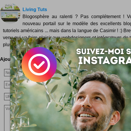
Living Tuts
Blogosphère au ralenti ? Pas complétement ! Vo
nouveau portail sur le modèle des excellents blo
tutoriels américains ... mais dans la langue de Casimir ! :) B
venu qui va faire plaisir aux webdesigners et intégrateurs de 
plus, il...
Ajoutez votre avis !