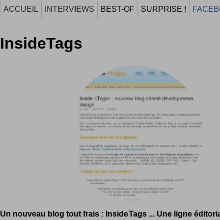
ACCUEIL
INTERVIEWS
BEST-OF
SURPRISE !
FACEB
InsideTags
Un nouveau blog tout frais : InsideTags ... Une ligne éditori