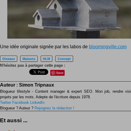
Une idée originale signée par les labos de
bloomingville.com
Oiseaux
Maisons
HLM
Concept
N'hésitez pas à partager cette page :
Save
Auteur :
Simon Tripnaux
Blogueur lifestyle - Content manager & expert SEO. Mon job, rendre visib
projets par les mots. Adepte de l'écriture depuis 1978.
Twitter
Facebook
LinkedIn
Blogueur ? Auteur ?
Rejoignez la rédaction !
Et aussi ...