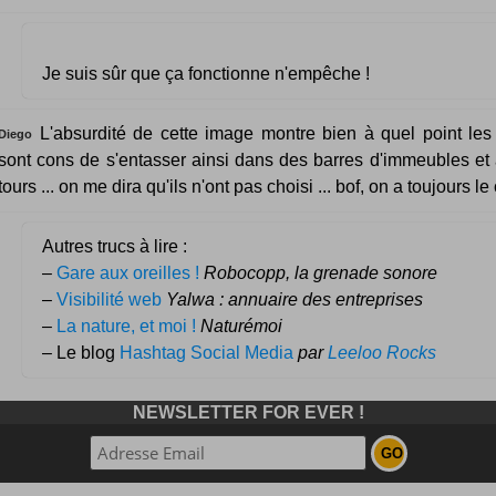
Je suis sûr que ça fonctionne n'empêche !
L'absurdité de cette image montre bien à quel point le
Diego
sont cons de s'entasser ainsi dans des barres d'immeubles et 
tours ... on me dira qu'ils n'ont pas choisi ... bof, on a toujours le 
Autres trucs à lire :
–
Gare aux oreilles !
Robocopp, la grenade sonore
–
Visibilité web
Yalwa : annuaire des entreprises
–
La nature, et moi !
Naturémoi
– Le blog
Hashtag Social Media
par
Leeloo Rocks
NEWSLETTER FOR EVER !