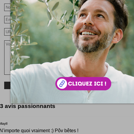
3 avis passionnants
Mayll
N'importe quoi vraiment :) Pôv bêtes !