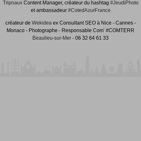
Tripnaux
Content Manager, créateur du hashtag
#JeudiPhoto
et ambassadeur
#CotedAzurFrance
créateur de
Wekidea
ex Consultant SEO à Nice - Cannes -
Monaco - Photographe - Responsable Com' #COMTERR
Beaulieu-sur-Mer
- 06 32 64 61 33