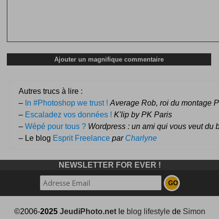
Autres trucs à lire :
–
In #Photoshop we trust !
Average Rob, roi du montage P
–
Escaladez vos données !
K'lip by PK Paris
–
Wépé pour tous ?
Wordpress : un ami qui vous veut du 
– Le blog
Esprit Freelance
par
Charlyne
NEWSLETTER FOR EVER !
©2006-
2025
JeudiPhoto.net
le
blog lifestyle
de
Simon