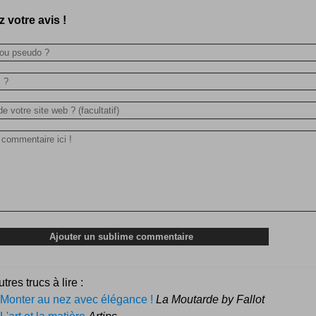
 votre avis !
tres trucs à lire :
Monter au nez avec élégance !
La Moutarde by Fallot