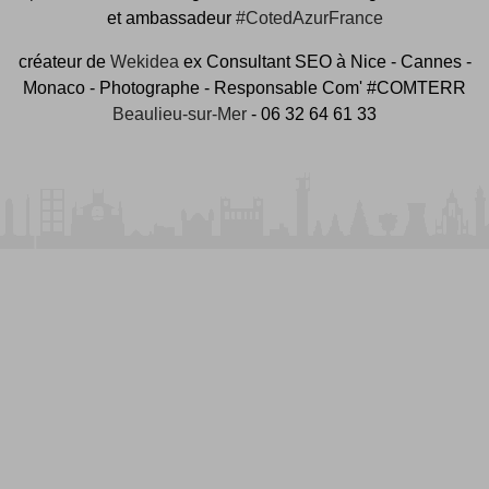
et ambassadeur
#CotedAzurFrance
créateur de
Wekidea
ex Consultant SEO à Nice - Cannes -
Monaco - Photographe - Responsable Com' #COMTERR
Beaulieu-sur-Mer
- 06 32 64 61 33