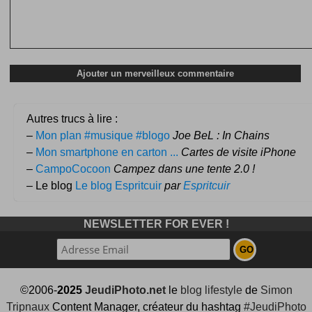
Autres trucs à lire :
–
Mon plan #musique #blogo
Joe BeL : In Chains
–
Mon smartphone en carton ...
Cartes de visite iPhone
–
CampoCocoon
Campez dans une tente 2.0 !
– Le blog
Le blog Espritcuir
par
Espritcuir
NEWSLETTER FOR EVER !
©2006-
2025
JeudiPhoto.net
le
blog lifestyle
de
Simon
Tripnaux
Content Manager, créateur du hashtag
#JeudiPhoto