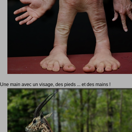
Une main avec un visage, des pieds ... et des mains !