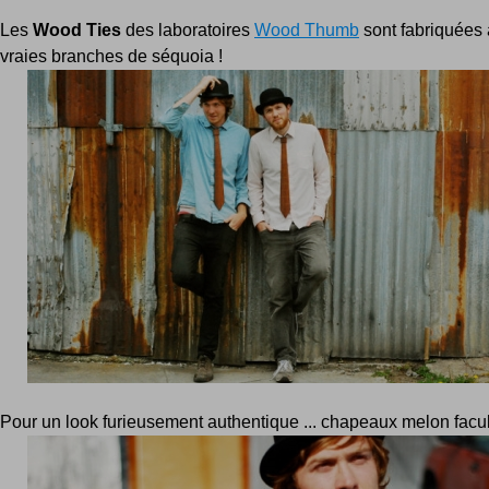
Les
Wood Ties
des laboratoires
Wood Thumb
sont fabriquées à
vraies branches de séquoia !
Pour un look furieusement authentique ... chapeaux melon facult