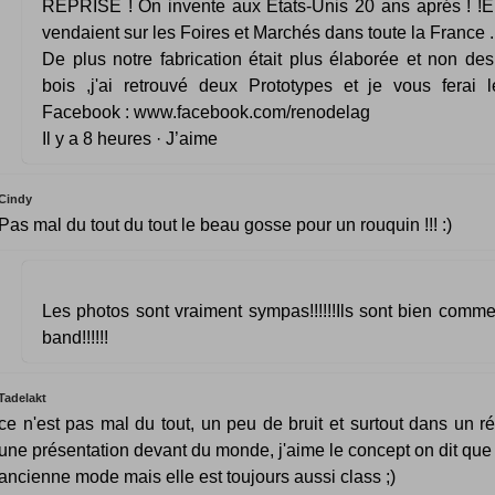
REPRISE ! On invente aux Etats-Unis 20 ans aprés ! !E
vendaient sur les Foires et Marchés dans toute la France 
De plus notre fabrication était plus élaborée et non de
bois ,j'ai retrouvé deux Prototypes et je vous ferai 
Facebook : www.facebook.com/renodelag
Il y a 8 heures · J’aime
Cindy
Pas mal du tout du tout le beau gosse pour un rouquin !!! :)
Les photos sont vraiment sympas!!!!!!Ils sont bien comm
band!!!!!!
Tadelakt
ce n'est pas mal du tout, un peu de bruit et surtout dans un r
une présentation devant du monde, j'aime le concept on dit que 
ancienne mode mais elle est toujours aussi class ;)