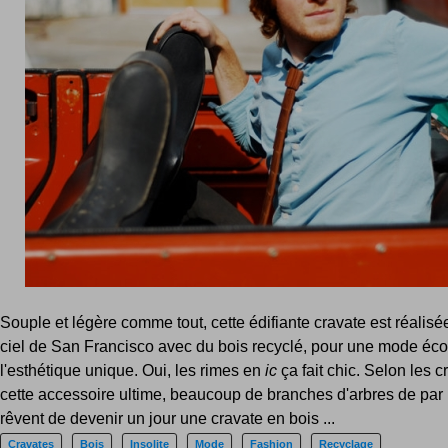
Souple et légère comme tout, cette édifiante cravate est réalis
ciel de San Francisco avec du bois recyclé, pour une mode éco
l'esthétique unique. Oui, les rimes en
ic
ça fait chic. Selon les c
cette accessoire ultime, beaucoup de branches d'arbres de par
rêvent de devenir un jour une cravate en bois ...
Cravates
Bois
Insolite
Mode
Fashion
Recyclage