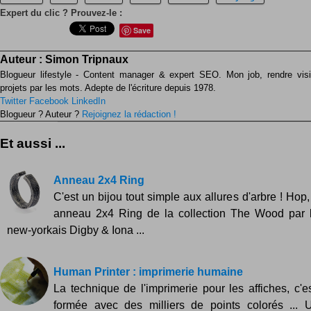
Expert du clic ? Prouvez-le :
Save
Auteur :
Simon Tripnaux
Blogueur lifestyle - Content manager & expert SEO. Mon job, rendre visib
projets par les mots. Adepte de l'écriture depuis 1978.
Twitter
Facebook
LinkedIn
Blogueur ? Auteur ?
Rejoignez la rédaction !
Et aussi ...
Anneau 2x4 Ring
C'est un bijou tout simple aux allures d'arbre ! Hop
anneau 2x4 Ring de la collection The Wood par l
new-yorkais Digby & Iona ...
Human Printer : imprimerie humaine
La technique de l'imprimerie pour les affiches, c'
formée avec des milliers de points colorés ... U