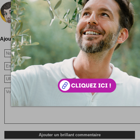
Mr Bingo
Mister Bingo c'est des images sympa ! Voici un p
www.mr-bingo.org.uk
Ajoutez votre avis !