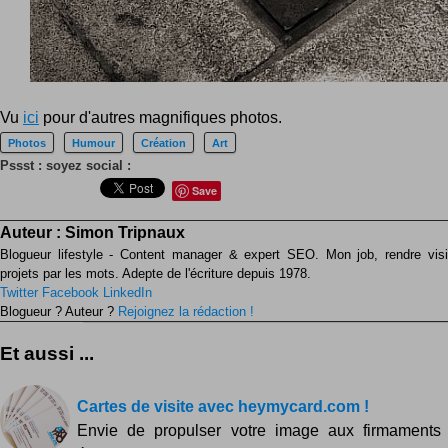
Vu
ici
pour d'autres magnifiques photos.
Photos
Humour
Création
Art
Pssst : soyez social :
Save
Auteur :
Simon Tripnaux
Blogueur lifestyle - Content manager & expert SEO. Mon job, rendre visib
projets par les mots. Adepte de l'écriture depuis 1978.
Twitter
Facebook
LinkedIn
Blogueur ? Auteur ?
Rejoignez la rédaction !
Et aussi ...
Cartes de visite avec heymycard.com !
Envie de propulser votre image aux firmaments 