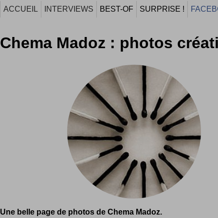
ACCUEIL
INTERVIEWS
BEST-OF
SURPRISE !
FACEB
Chema Madoz : photos créat
Une belle page de photos de Chema Madoz.