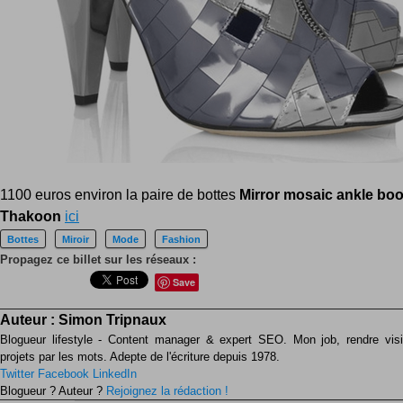
1100 euros environ la paire de bottes
Mirror mosaic ankle boo
Thakoon
ici
Bottes
Miroir
Mode
Fashion
Propagez ce billet sur les réseaux :
Save
Auteur :
Simon Tripnaux
Blogueur lifestyle - Content manager & expert SEO. Mon job, rendre visib
projets par les mots. Adepte de l'écriture depuis 1978.
Twitter
Facebook
LinkedIn
Blogueur ? Auteur ?
Rejoignez la rédaction !