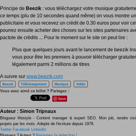
Principe de
Beezik
: vous téléchargez votre musique gratuitem
ce temps (plu de 10 secondes quand même) on vous montre un
publicitaire et vous recevez un crédit de 0.30 euros pour voir cet
pourrez ensuite acheter des choses sur les sites partenaires av
pactole de crédits ... Pour le moment sur le site on peut lire :
Plus que quelques jours avant le lancement de beezik Ins
vous pour être les premiers à pouvoir télécharger gratuite
légalement parmi 2 millions de titres
A suivre sur
www.beezik.com
Beezik
Téléchargement
Musique
Vidéo
Vous avez aimé ce billet ? Partagez :
Save
Auteur :
Simon Tripnaux
Blogueur lifestyle - Content manager & expert SEO. Mon job, rendre visib
projets par les mots. Adepte de l'écriture depuis 1978.
Twitter
Facebook
LinkedIn
Blogueur ? Auteur ?
Rejoignez la rédaction !