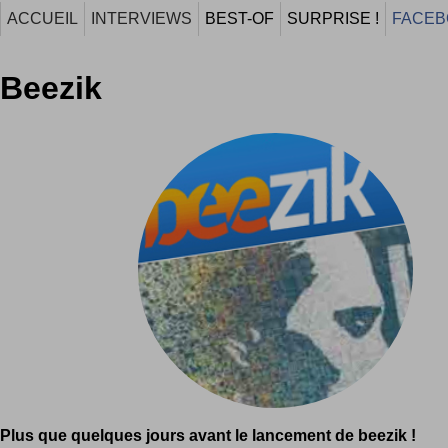
ACCUEIL
INTERVIEWS
BEST-OF
SURPRISE !
FACEB
Beezik
Plus que quelques jours avant le lancement de beezik !