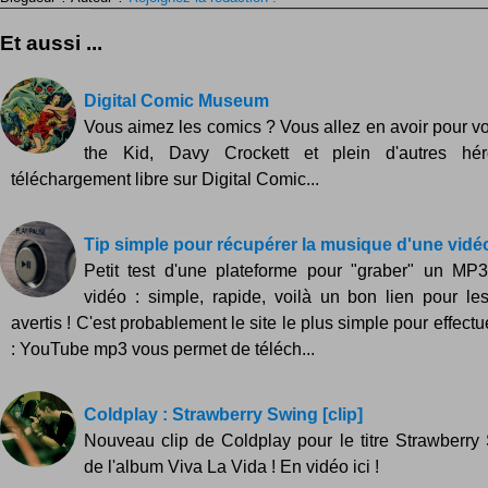
Et aussi ...
Digital Comic Museum
Vous aimez les comics ? Vous allez en avoir pour vos
the Kid, Davy Crockett et plein d'autres hé
téléchargement libre sur Digital Comic...
Tip simple pour récupérer la musique d'une vid
Petit test d'une plateforme pour "graber" un MP
vidéo : simple, rapide, voilà un bon lien pour l
avertis ! C'est probablement le site le plus simple pour effectu
: YouTube mp3 vous permet de téléch...
Coldplay : Strawberry Swing [clip]
Nouveau clip de Coldplay pour le titre Strawberry 
de l'album Viva La Vida ! En vidéo ici !