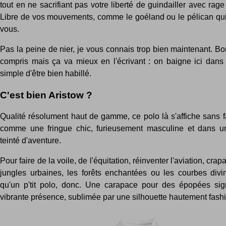
tout en ne sacrifiant pas votre liberté de guindailler avec rage
Libre de vos mouvements, comme le goéland ou le pélican qu
vous.
Pas la peine de nier, je vous connais trop bien maintenant. Bo
compris mais ça va mieux en l'écrivant : on baigne ici dans l
simple d'être bien habillé.
C'est bien Aristow ?
Qualité résolument haut de gamme, ce polo là s'affiche sans 
comme une fringue chic, furieusement masculine et dans un 
teinté d'aventure.
Pour faire de la voile, de l'équitation, réinventer l'aviation, cra
jungles urbaines, les forêts enchantées ou les courbes divi
qu'un p'tit polo, donc. Une carapace pour des épopées sig
vibrante présence, sublimée par une silhouette hautement fash