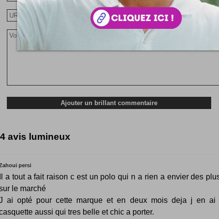
4 avis lumineux
Zahoui persi
Il a tout a fait raison c est un polo qui n a rien a envier des pl
sur le marché
J ai opté pour cette marque et en deux mois deja j en ai t
casquette aussi qui tres belle et chic a porter.