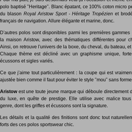
polo baptisé "Heritage". Blanc épatant, ce 100% coton micro per
du blason
Royal Aristow Sport - Héritage Tropézien
et brod
français de navigation. Allure élégante et marine, donc.
D'autres polos sont disponibles parmi les premières gammes
la maison Aristow, avec des thématiques différentes pour c
Ainsi, on retrouve l'univers de la boxe, du cheval, du bateau, e
Chaque thème est décliné avec un graphisme unique, fort
écussons et sigles variés.
Ce que j'aime tout particulièrement : la coupe qui est vraime
ajustée bien comme il faut pour éviter le style "mou" sans forme
Aristow
est une toute jeune marque qui déboule directement d
du luxe, en quête de prestige. Elle utilise avec malice tou
genre, dont les griffes et écussons sont la signature.
Les détails et la qualité des finitions sont donc tout naturelle
forts des ces polos sportswear chic.