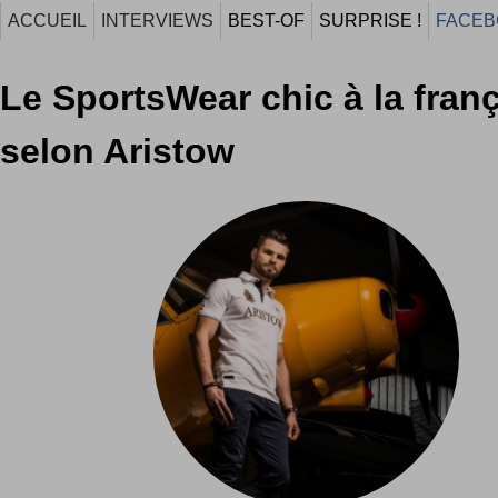
ACCUEIL
INTERVIEWS
BEST-OF
SURPRISE !
FACEB
Le SportsWear chic à la fran
selon Aristow