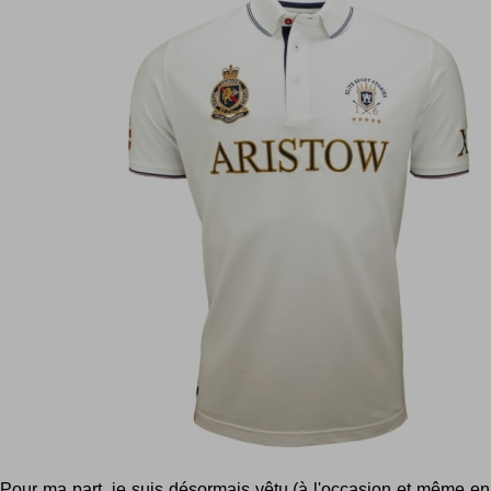
Pour ma part, je suis désormais vêtu (à l'occasion et même e