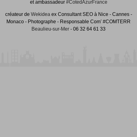
et ambassadeur
#CotedAzurFrance
créateur de
Wekidea
ex Consultant SEO à Nice - Cannes -
Monaco - Photographe - Responsable Com' #COMTERR
Beaulieu-sur-Mer
- 06 32 64 61 33