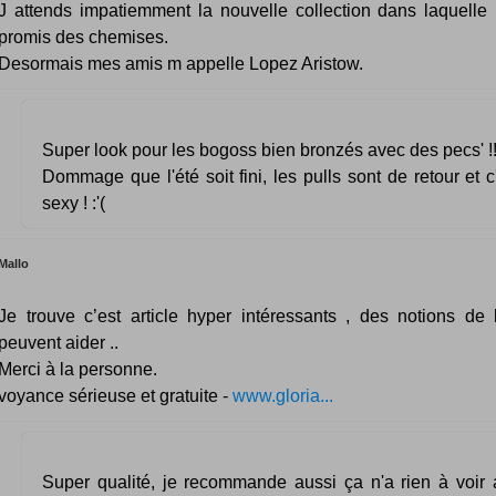
J attends impatiemment la nouvelle collection dans laquelle
promis des chemises.
Desormais mes amis m appelle Lopez Aristow.
Super look pour les bogoss bien bronzés avec des pecs' !! 
Dommage que l'été soit fini, les pulls sont de retour et 
sexy ! :'(
Mallo
Je trouve c’est article hyper intéressants , des notions de
peuvent aider ..
Merci à la personne.
voyance sérieuse et gratuite -
www.gloria...
Super qualité, je recommande aussi ça n'a rien à voir 