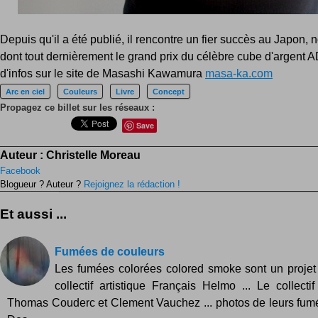
Depuis qu'il a été publié, il rencontre un fier succès au Japon,
dont tout dernièrement le grand prix du célèbre cube d'argent 
d'infos sur le site de Masashi Kawamura
masa-ka.com
Arc en ciel
Couleurs
Livre
Concept
Propagez ce billet sur les réseaux :
Save
Auteur :
Christelle Moreau
Facebook
Blogueur ? Auteur ?
Rejoignez la rédaction !
Et aussi ...
Fumées de couleurs
Les fumées colorées colored smoke sont un projet 
collectif artistique Français Helmo ... Le collecti
Thomas Couderc et Clement Vauchez ... photos de leurs fum