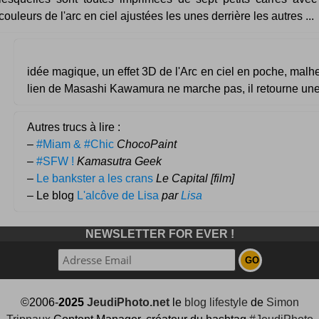
couleurs de l'arc en ciel ajustées les unes derrière les autres ...
idée magique, un effet 3D de l'Arc en ciel en poche, mal
lien de Masashi Kawamura ne marche pas, il retourne une
Autres trucs à lire :
–
#Miam & #Chic
ChocoPaint
–
#SFW !
Kamasutra Geek
–
Le bankster a les crans
Le Capital [film]
– Le blog
L'alcôve de Lisa
par
Lisa
NEWSLETTER FOR EVER !
©2006-
2025
JeudiPhoto.net
le
blog lifestyle
de
Simon