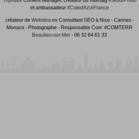
Tripnaux
Content Manager, créateur du hashtag
#JeudiPhoto
et ambassadeur
#CotedAzurFrance
créateur de
Wekidea
ex Consultant SEO à Nice - Cannes -
Monaco - Photographe - Responsable Com' #COMTERR
Beaulieu-sur-Mer
- 06 32 64 61 33