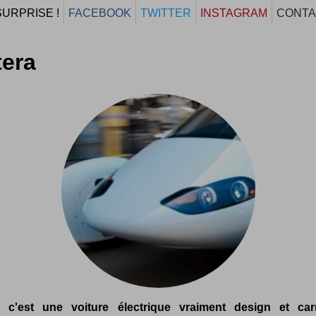
SURPRISE !
FACEBOOK
TWITTER
INSTAGRAM
CONTA
era
a c'est une voiture électrique vraiment design et car