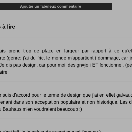
 à lire
mais prend trop de place en largeur par rapport à ce qu'el
rte.(genre: j'ai du fric, le monde m'appartient.) dommage, car jo
Je dis pas design, car pour moi, design=joli ET fonctionnel. (pe
aire
e suis d'accord pour le terme de design que j'ai en effet galvau
renant dans son acceptation populaire et non historique. Les d
u Bauhaus m'en voudraient beaucoup :)