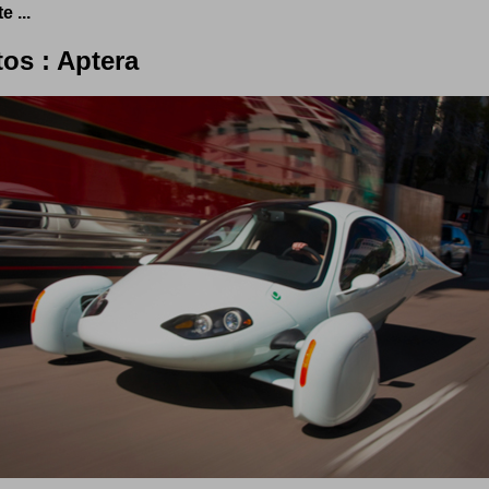
e ...
os : Aptera