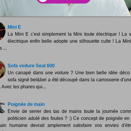
si ...
Mini E
La Mini E c'est simplement la Mini toute électrique ! La v
électrique enfin belle adopte une silhouette culte ! La Min
 ...
Sofa voiture Seat 600
Un canapé dans une voiture ? Une bien belle idée déco 
sofa signé bel&bel a été découpé dans la carrosserie d'un
. Avec les phares qui...
Poignée de main
Envie de serrer des tas de mains toute la journée co
politicien adulé des foules ? :) Ce concept de poignée en
in humaine devrait amplement satisfaire vos envies d'étr