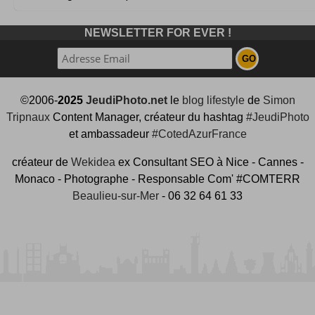
NEWSLETTER FOR EVER !
©2006-
2025
JeudiPhoto.net
le
blog lifestyle
de
Simon
Tripnaux
Content Manager, créateur du hashtag
#JeudiPhoto
et ambassadeur
#CotedAzurFrance
créateur de
Wekidea
ex Consultant SEO à Nice - Cannes -
Monaco - Photographe - Responsable Com' #COMTERR
Beaulieu-sur-Mer
- 06 32 64 61 33