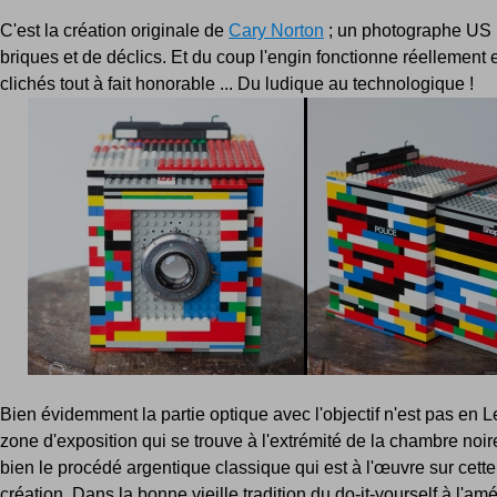
C'est la création originale de
Cary Norton
; un photographe US
briques et de déclics. Et du coup l'engin fonctionne réellement e
clichés tout à fait honorable ... Du ludique au technologique !
Bien évidemment la partie optique avec l'objectif n'est pas en L
zone d'exposition qui se trouve à l'extrémité de la chambre noire
bien le procédé argentique classique qui est à l'œuvre sur cette
création. Dans la bonne vieille tradition du do-it-yourself à l'amé