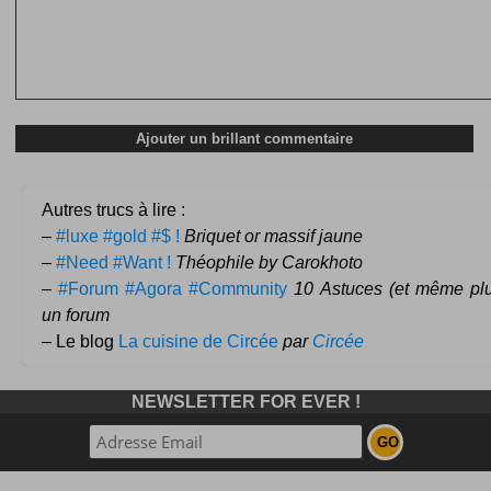
Autres trucs à lire :
–
#luxe #gold #$ !
Briquet or massif jaune
–
#Need #Want !
Théophile by Carokhoto
–
#Forum #Agora #Community
10 Astuces (et même plu
un forum
– Le blog
La cuisine de Circée
par
Circée
NEWSLETTER FOR EVER !