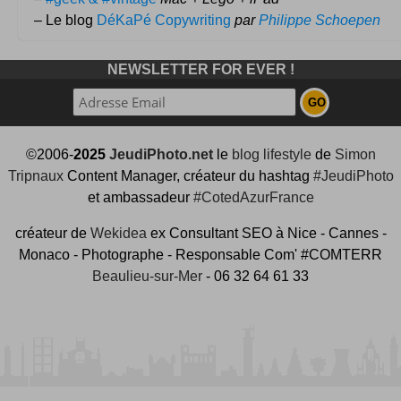
– Le blog
DéKaPé Copywriting
par
Philippe Schoepen
NEWSLETTER FOR EVER !
©2006-
2025
JeudiPhoto.net
le
blog lifestyle
de
Simon
Tripnaux
Content Manager, créateur du hashtag
#JeudiPhoto
et ambassadeur
#CotedAzurFrance
créateur de
Wekidea
ex Consultant SEO à Nice - Cannes -
Monaco - Photographe - Responsable Com' #COMTERR
Beaulieu-sur-Mer
- 06 32 64 61 33