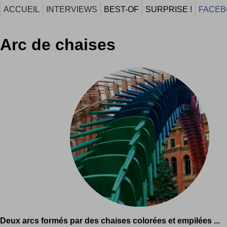
ACCUEIL
INTERVIEWS
BEST-OF
SURPRISE !
FACEB
Arc de chaises
Deux arcs formés par des chaises colorées et empilées ...