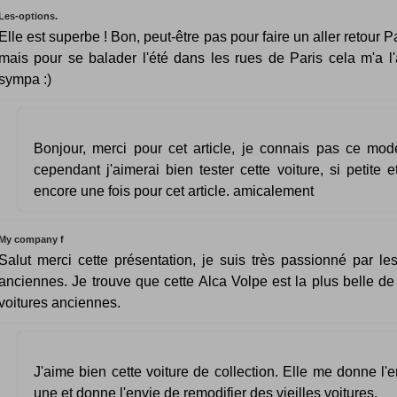
Les-options.
Elle est superbe ! Bon, peut-être pas pour faire un aller retour P
mais pour se balader l'été dans les rues de Paris cela m'a l'
sympa :)
Bonjour, merci pour cet article, je connais pas ce modè
cependant j'aimerai bien tester cette voiture, si petite e
encore une fois pour cet article. amicalement
My company f
Salut merci cette présentation, je suis très passionné par les
anciennes. Je trouve que cette Alca Volpe est la plus belle de 
voitures anciennes.
J'aime bien cette voiture de collection. Elle me donne l'e
une et donne l'envie de remodifier des vieilles voitures.