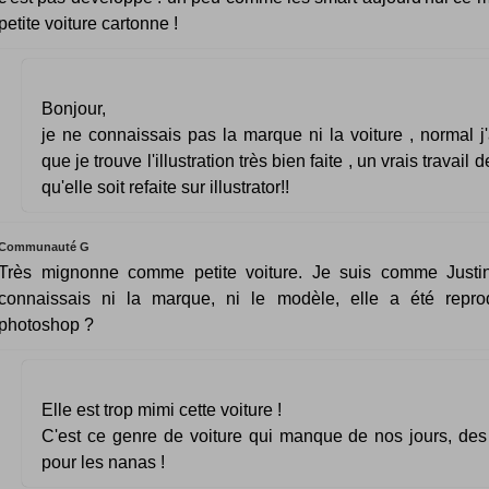
petite voiture cartonne !
Bonjour,
je ne connaissais pas la marque ni la voiture , normal j
que je trouve l'illustration très bien faite , un vrais travail 
qu'elle soit refaite sur illustrator!!
Communauté G
Très mignonne comme petite voiture. Je suis comme Justin
connaissais ni la marque, ni le modèle, elle a été repro
photoshop ?
Elle est trop mimi cette voiture !
C'est ce genre de voiture qui manque de nos jours, des 
pour les nanas !