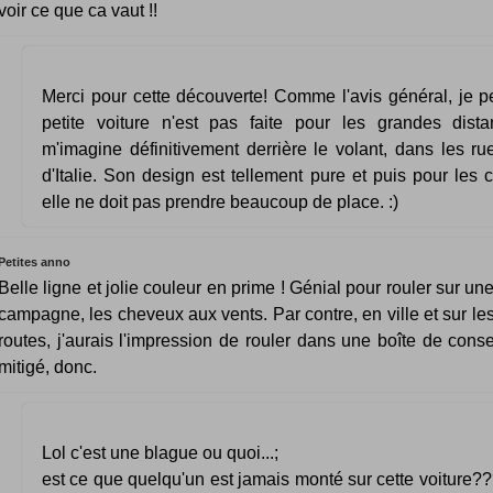
voir ce que ca vaut !!
Merci pour cette découverte! Comme l'avis général, je p
petite voiture n'est pas faite pour les grandes dist
m'imagine définitivement derrière le volant, dans les ru
d'Italie. Son design est tellement pure et puis pour les c
elle ne doit pas prendre beaucoup de place. :)
Petites anno
Belle ligne et jolie couleur en prime ! Génial pour rouler sur un
campagne, les cheveux aux vents. Par contre, en ville et sur le
routes, j'aurais l'impression de rouler dans une boîte de conse
mitigé, donc.
Lol c'est une blague ou quoi...;
est ce que quelqu'un est jamais monté sur cette voiture?