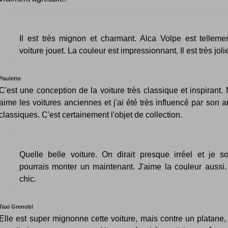
Il est très mignon et charmant. Alca Volpe est telle
voiture jouet. La couleur est impressionnant. Il est très joli
Paulette
C'est une conception de la voiture très classique et inspirant.
aime les voitures anciennes et j'ai été très influencé par son 
classiques. C'est certainement l'objet de collection.
Quelle belle voiture. On dirait presque irréel et je s
pourrais monter un maintenant. J'aime la couleur aussi. 
chic.
Taxi Grenobl
Elle est super mignonne cette voiture, mais contre un platane,