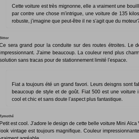
Cette voiture est très mignonne, elle a vraiment une bouill
par contre une chose m'intrigue, une voiture de 135 kilos 
robuste, j'imagine que peut-être il ne s'agit que du moteur
Bittor
Ce sera grand pour la conduite sur des routes étroites. Le d
impressionnant. J'aime beaucoup. La couleur rend plus char
solution sans tracas pour de stationnement limité l'espace.
Fiat a toujours été un grand favori. Leurs deisgns sont fa
beaucoup de style et de goût. Fiat 500 est une voiture 
cool et chic et sans doute l'aspect plus fantastique.
Tymothé
Petit est cool. J'adore le design de cette belle voiture Mini Alca
look vintage est toujours magnifique. Couleur impressionnante. 
vraiment agréable.