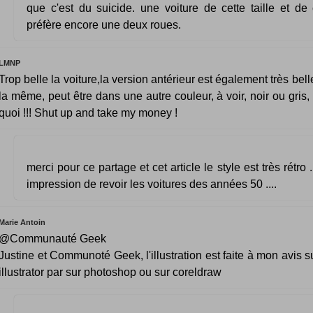
que c'est du suicide. une voiture de cette taille et de c
préfère encore une deux roues.
LMNP
Trop belle la voiture,la version antérieur est également très bell
la même, peut être dans une autre couleur, à voir, noir ou gris,
quoi !!! Shut up and take my money !
merci pour ce partage et cet article le style est très rétro ..
impression de revoir les voitures des années 50 ....
Marie Antoin
@Communauté Geek
Justine et Communoté Geek, l'illustration est faite à mon avis 
illustrator par sur photoshop ou sur coreldraw