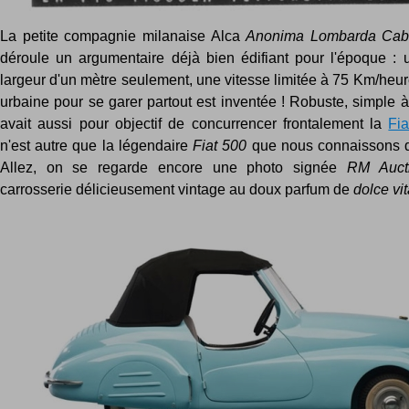
La petite compagnie milanaise Alca
Anonima Lombarda Cabo
déroule un argumentaire déjà bien édifiant pour l'époque : 
largeur d'un mètre seulement, une vitesse limitée à 75 Km/heure 
urbaine pour se garer partout est inventée ! Robuste, simple à
avait aussi pour objectif de concurrencer frontalement la
Fia
n'est autre que la légendaire
Fiat 500
que nous connaissons de
Allez, on se regarde encore une photo signée
RM Auct
carrosserie délicieusement vintage au doux parfum de
dolce vi