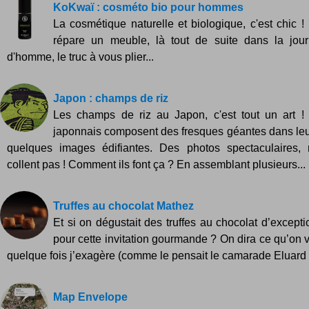
KoKwaï : cosméto bio pour hommes
La cosmétique naturelle et biologique, c'est chic ! 
répare un meuble, là tout de suite dans la jou
d'homme, le truc à vous plier...
Japon : champs de riz
Les champs de riz au Japon, c'est tout un art ! 
japonnais composent des fresques géantes dans leu
quelques images édifiantes. Des photos spectaculaires,
collent pas ! Comment ils font ça ? En assemblant plusieurs...
Truffes au chocolat Mathez
Et si on dégustait des truffes au chocolat d’excepti
pour cette invitation gourmande ? On dira ce qu’on 
quelque fois j’exagère (comme le pensait le camarade Eluard 
Map Envelope