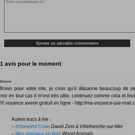
1 avis pour le moment
Shanne
Bravo pour votre site, je crois qu’il dépanne beaucoup de p
moi en tout cas il m’est très utile, continuez comme cela et bo
!!!! voyance avenir gratuit en ligne - http://ma-voyance-par-mail
Autres trucs à lire :
–
#StreetArt Craie
David Zinn à Villefranche-sur-Mer
–
Mes animaux en bois
Wood Animals