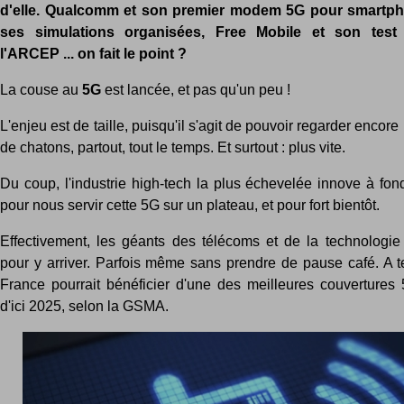
d'elle. Qualcomm et son premier modem 5G pour smartph
ses simulations organisées, Free Mobile et son test 
l'ARCEP ... on fait le point ?
La couse au
5G
est lancée, et pas qu'un peu !
L'enjeu est de taille, puisqu'il s'agit de pouvoir regarder encor
de chatons, partout, tout le temps. Et surtout : plus vite.
Du coup, l'industrie high-tech la plus échevelée innove à fon
pour nous servir cette 5G sur un plateau, et pour fort bientôt.
Effectivement, les géants des télécoms et de la technologie t
pour y arriver. Parfois même sans prendre de pause café. A te
France pourrait bénéficier d'une des meilleures couverture
d'ici 2025, selon la GSMA.