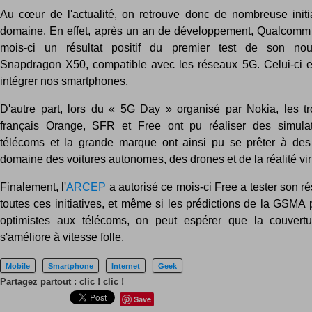
Au cœur de l'actualité, on retrouve donc de nombreuse initi
domaine. En effet, après un an de développement, Qualcomm
mois-ci un résultat positif du premier test de son n
Snapdragon X50, compatible avec les réseaux 5G. Celui-ci e
intégrer nos smartphones.
D'autre part, lors du « 5G Day » organisé par Nokia, les tr
français Orange, SFR et Free ont pu réaliser des simula
télécoms et la grande marque ont ainsi pu se prêter à des
domaine des voitures autonomes, des drones et de la réalité virt
Finalement, l'
ARCEP
a autorisé ce mois-ci Free a tester son 
toutes ces initiatives, et même si les prédictions de la GSMA 
optimistes aux télécoms, on peut espérer que la couvert
s'améliore à vitesse folle.
Mobile
Smartphone
Internet
Geek
Partagez partout : clic ! clic !
Save