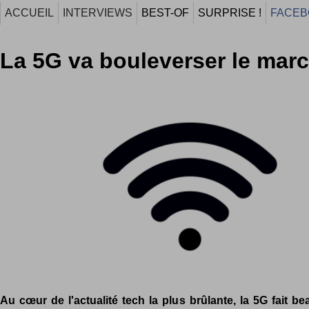
ACCUEIL
INTERVIEWS
BEST-OF
SURPRISE !
FACEB
La 5G va bouleverser le marc
Au cœur de l'actualité tech la plus brûlante, la 5G fait b