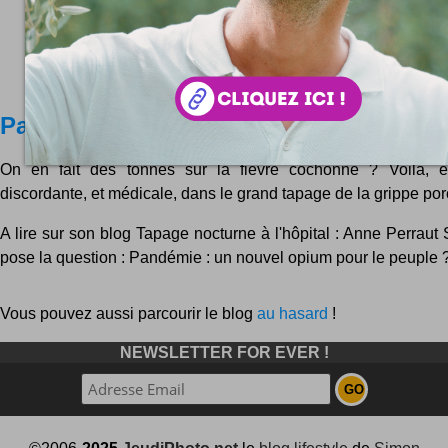
Pandémie : plan industriel bidon ?
On en fait des tonnes sur la fièvre cochonne ? Voilà, e
discordante, et médicale, dans le grand tapage de la grippe por
A lire sur son blog Tapage nocturne à l'hôpital : Anne Perraut
pose la question : Pandémie : un nouvel opium pour le peuple ?
Vous pouvez aussi parcourir le blog
au hasard
!
NEWSLETTER FOR EVER !