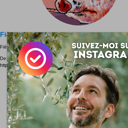
Fièvre Cochonne
Fièvre Cochonne est un blog bédé collectif dédié à la grippe po
De l'humour pour une belle détente en attendant que la medi
http://fievrecochonne.canalblog.com