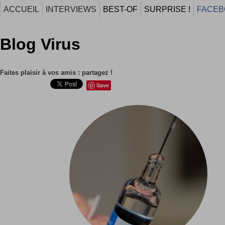
ACCUEIL
INTERVIEWS
BEST-OF
SURPRISE !
FACEB
Blog Virus
Faites plaisir à vos amis : partagez !
Save