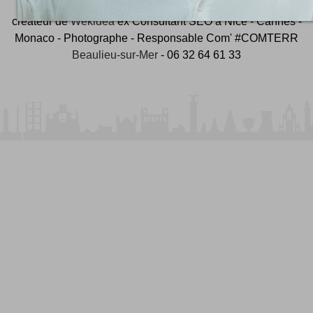
créateur de
Wekidea
ex Consultant SEO à Nice - Cannes -
Monaco - Photographe - Responsable Com' #COMTERR
Beaulieu-sur-Mer
- 06 32 64 61 33