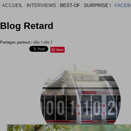
ACCUEIL
INTERVIEWS
BEST-OF
SURPRISE !
FACEB
Blog Retard
Partagez partout : clic ! clic !
Save