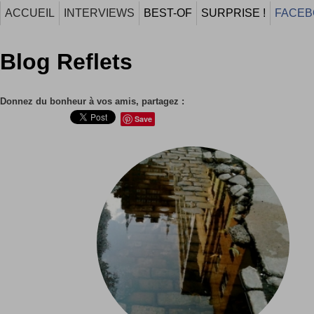
ACCUEIL
INTERVIEWS
BEST-OF
SURPRISE !
FACEB
Blog Reflets
Donnez du bonheur à vos amis, partagez :
Save