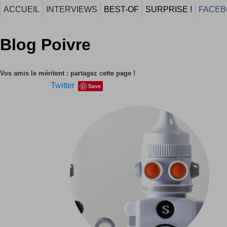
ACCUEIL
INTERVIEWS
BEST-OF
SURPRISE !
FACEB
Blog Poivre
Vos amis le méritent : partagez cette page !
Twitter
Save