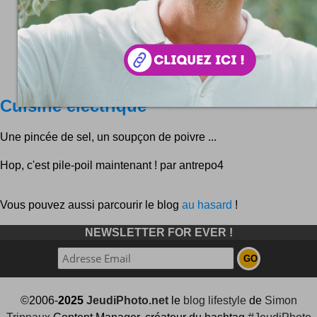
Cuisine électrique
Une pincée de sel, un soupçon de poivre ...
Hop, c'est pile-poil maintenant ! par antrepo4
Vous pouvez aussi parcourir le blog
au hasard
!
NEWSLETTER FOR EVER !
©2006-
2025
JeudiPhoto.net
le
blog lifestyle
de
Simon