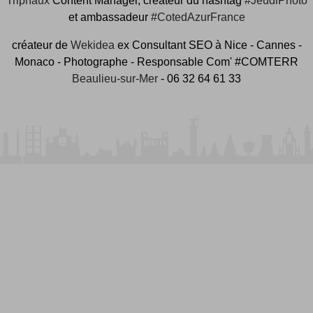
Tripnaux
Content Manager, créateur du hashtag
#JeudiPhoto
et ambassadeur
#CotedAzurFrance
créateur de
Wekidea
ex Consultant SEO à Nice - Cannes -
Monaco - Photographe - Responsable Com' #COMTERR
Beaulieu-sur-Mer
- 06 32 64 61 33