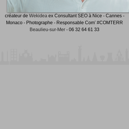
et ambassadeur
#CotedAzurFrance
créateur de
Wekidea
ex Consultant SEO à Nice - Cannes -
Monaco - Photographe - Responsable Com' #COMTERR
Beaulieu-sur-Mer
- 06 32 64 61 33