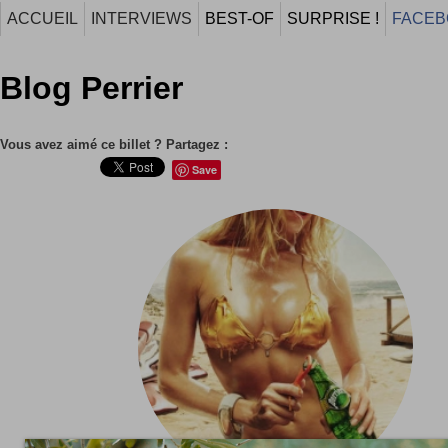
ACCUEIL
INTERVIEWS
BEST-OF
SURPRISE !
FACEB
Blog Perrier
Vous avez aimé ce billet ? Partagez :
Save