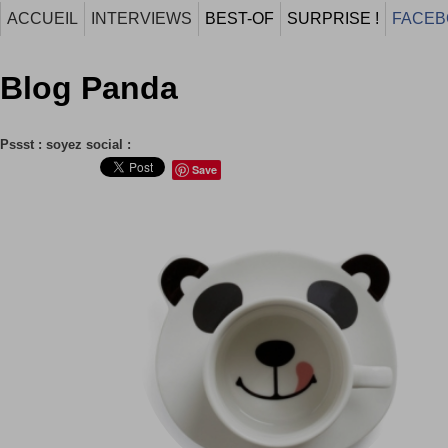
ACCUEIL
INTERVIEWS
BEST-OF
SURPRISE !
FACEB
Blog Panda
Pssst : soyez social :
Save