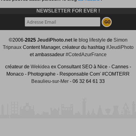
NEWSLETTER FOR EVER !
©2006-
2025
JeudiPhoto.net
le
blog lifestyle
de
Simon
Tripnaux
Content Manager, créateur du hashtag
#JeudiPhoto
et ambassadeur
#CotedAzurFrance
créateur de
Wekidea
ex Consultant SEO à Nice - Cannes -
Monaco - Photographe - Responsable Com' #COMTERR
Beaulieu-sur-Mer
- 06 32 64 61 33