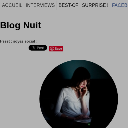
ACCUEIL
INTERVIEWS
BEST-OF
SURPRISE !
FACEB
Blog Nuit
Pssst : soyez social :
Save