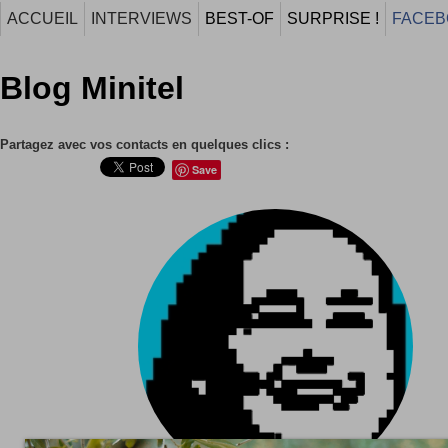
ACCUEIL
INTERVIEWS
BEST-OF
SURPRISE !
FACEB
Blog Minitel
Partagez avec vos contacts en quelques clics :
Save