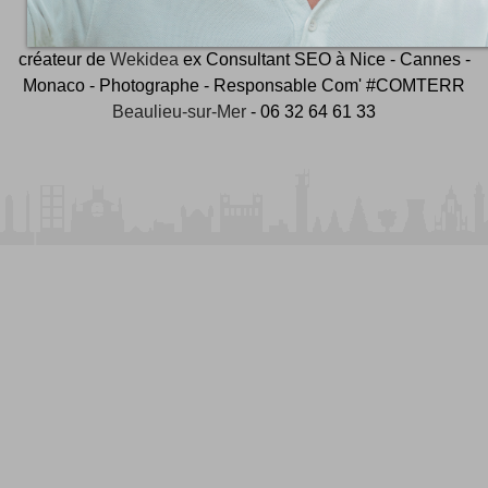
et ambassadeur
#CotedAzurFrance
créateur de
Wekidea
ex Consultant SEO à Nice - Cannes -
Monaco - Photographe - Responsable Com' #COMTERR
Beaulieu-sur-Mer
- 06 32 64 61 33