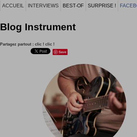
ACCUEIL
INTERVIEWS
BEST-OF
SURPRISE !
FACEB
Blog Instrument
Partagez partout : clic ! clic !
Save