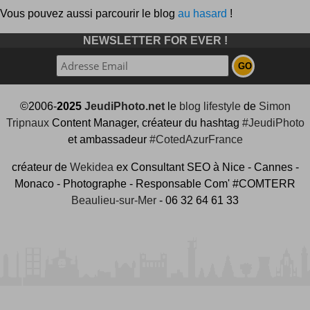
Vous pouvez aussi parcourir le blog
au hasard
!
NEWSLETTER FOR EVER !
©2006-
2025
JeudiPhoto.net
le
blog lifestyle
de
Simon
Tripnaux
Content Manager, créateur du hashtag
#JeudiPhoto
et ambassadeur
#CotedAzurFrance
créateur de
Wekidea
ex Consultant SEO à Nice - Cannes -
Monaco - Photographe - Responsable Com' #COMTERR
Beaulieu-sur-Mer
- 06 32 64 61 33