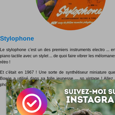
Stylophone
Le stylophone c'est un des premiers instruments electro ... e
piano tactile avec un stylet ... de quoi faire vibrer les méloma
rétro !
Et c'était en 1967 ! Une sorte de synthétiseur miniature 
Bowie a utilisé dans sa folle jeunesse ... so vintage ! Allez
photo de l'instrument ... Un clavier composé de...