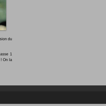
sion du
passe 1
! On la