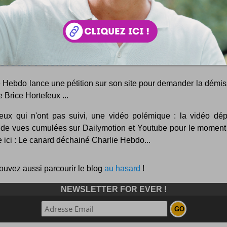
efeux : démission
e Hebdo lance une pétition sur son site pour demander la démis
e Brice Hortefeux ...
eux qui n'ont pas suivi, une vidéo polémique : la vidéo dé
n de vues cumulées sur Dailymotion et Youtube pour le moment 
 ici : Le canard déchainé Charlie Hebdo...
ouvez aussi parcourir le blog
au hasard
!
NEWSLETTER FOR EVER !