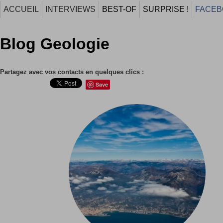
ACCUEIL
INTERVIEWS
BEST-OF
SURPRISE !
FACEB
Blog Geologie
Partagez avec vos contacts en quelques clics :
Save