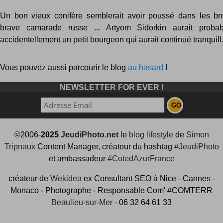
Un bon vieux conifère semblerait avoir poussé dans les br
brave camarade russe ... Artyom Sidorkin aurait proba
accidentellement un petit bourgeon qui aurait continué tranquill.
Vous pouvez aussi parcourir le blog
au hasard
!
NEWSLETTER FOR EVER !
©2006-
2025
JeudiPhoto.net
le
blog lifestyle
de
Simon
Tripnaux
Content Manager, créateur du hashtag
#JeudiPhoto
et ambassadeur
#CotedAzurFrance
créateur de
Wekidea
ex Consultant SEO à Nice - Cannes -
Monaco - Photographe - Responsable Com' #COMTERR
Beaulieu-sur-Mer
- 06 32 64 61 33