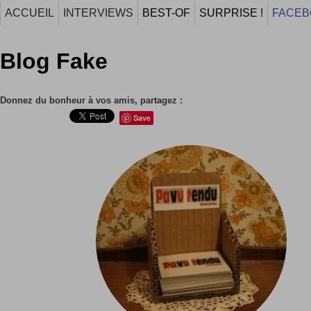
ACCUEIL
INTERVIEWS
BEST-OF
SURPRISE !
FACEB
Blog Fake
Donnez du bonheur à vos amis, partagez :
Save