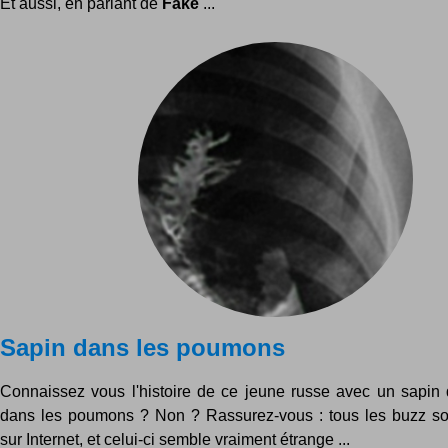
Et aussi, en parlant de
Fake
...
Sapin dans les poumons
Connaissez vous l'histoire de ce jeune russe avec un sapin 
dans les poumons ? Non ? Rassurez-vous : tous les buzz so
sur Internet, et celui-ci semble vraiment étrange ...